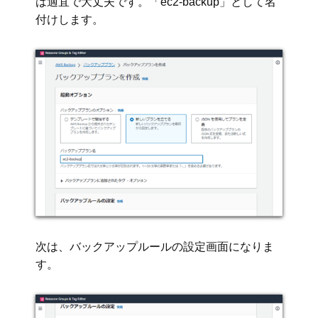
は適宜で大丈夫です。「ec2-backup」として名
付けします。
次は、バックアップルールの設定画面になりま
す。