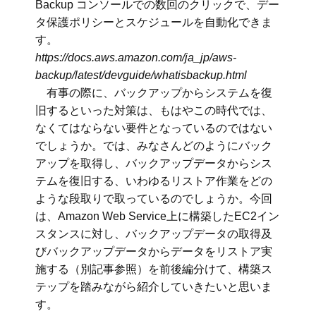
Backup コンソールでの数回のクリックで、デー
タ保護ポリシーとスケジュールを自動化できま
す。
https://docs.aws.amazon.com/ja_jp/aws-
backup/latest/devguide/whatisbackup.html
有事の際に、バックアップからシステムを復
旧するといった対策は、もはやこの時代では、
なくてはならない要件となっているのではない
でしょうか。では、みなさんどのようにバック
アップを取得し、バックアップデータからシス
テムを復旧する、いわゆるリストア作業をどの
ような段取りで取っているのでしょうか。今回
は、Amazon Web Service上に構築したEC2イン
スタンスに対し、バックアップデータの取得及
びバックアップデータからデータをリストア実
施する（別記事参照）を前後編分けて、構築ス
テップを踏みながら紹介していきたいと思いま
す。