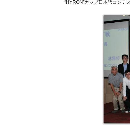
“HYRON”カップ日本語コ