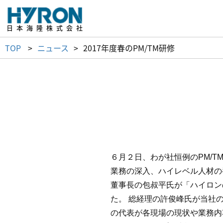
日本海隆株式会社
TOP
ニュース
2017年度春のPM/TM研修
６月２日、わが社恒例のPM/
業務の深入、ハイレベル人材の
董事長の包叔平氏が「ハイロン
た。 総経理の許俊峰氏が当社
の代表が各現場の現状や業務内