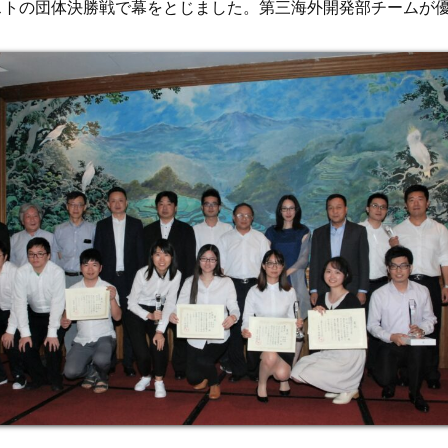
ンテストの団体決勝戦で幕をとじました。第三海外開発部チームが