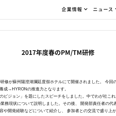
企業情報
ニュース
2017年度春のPM/TM研修
TM研修が蘇州陽澄湖瀾廷度假ホテルにて開催されました。 今回
養成→HYRONの推進力となります。
のビジョン」を題にしたスピーチをしました。中でわが社これ
の業務現状について説明しました。その後、 開発部責任者の代
容や開発経験などについて紹介し、 参加者との交流で盛り上が