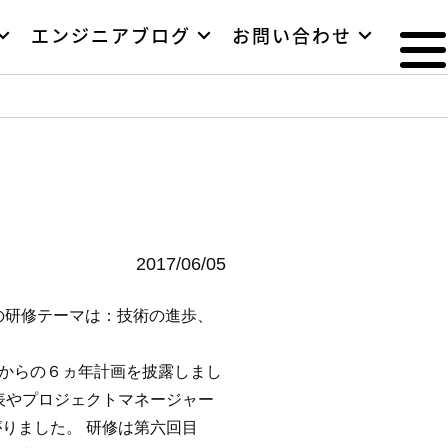
エンジニアブログ
お問い合わせ
2017/06/05
の研修テーマは：技術の進歩、
からの６ヵ年計画を披露しまし
表やプロジェクトマネージャー
りました。 研修は第六回目