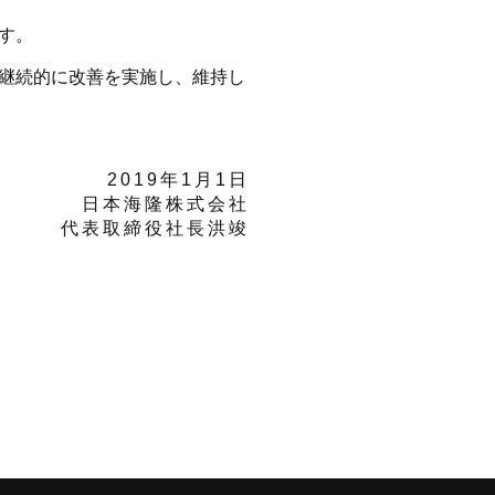
す。
継続的に改善を実施し、維持し
2019年1月1日
日本海隆株式会社
代表取締役社長
洪竣